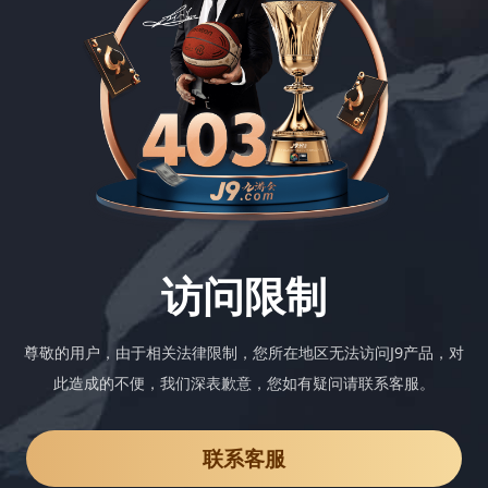
访问限制
尊敬的用户，由于相关法律限制，您所在地区无法访问J9产品，对
此造成的不便，我们深表歉意，您如有疑问请联系客服。
联系客服