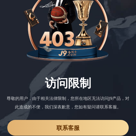
访问限制
尊敬的用户，由于相关法律限制，您所在地区无法访问J9产品，对
此造成的不便，我们深表歉意，您如有疑问请联系客服。
联系客服