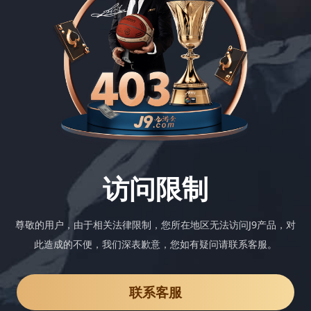
访问限制
尊敬的用户，由于相关法律限制，您所在地区无法访问J9产品，对
此造成的不便，我们深表歉意，您如有疑问请联系客服。
联系客服